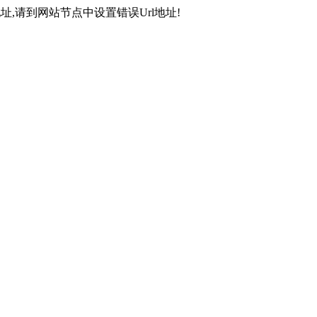
,请到网站节点中设置错误Url地址!